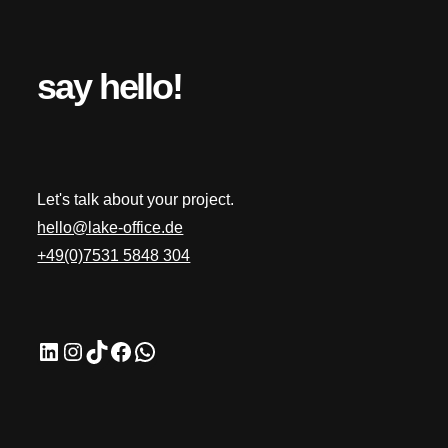
say hello!
Let's talk about your project.
hello@lake-office.de
+49(0)7531 5848 304