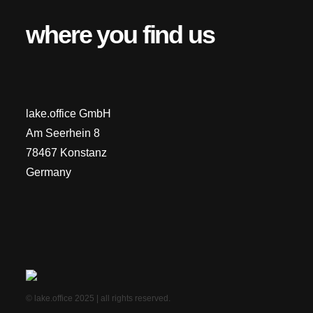
where you find us
lake.office GmbH
Am Seerhein 8
78467 Konstanz
Germany
© lake.office 2025 | all rights reserved.