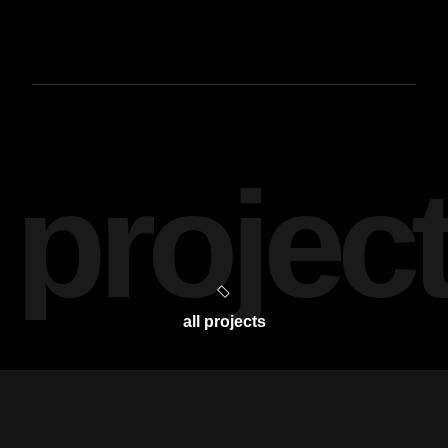
projec
all projects