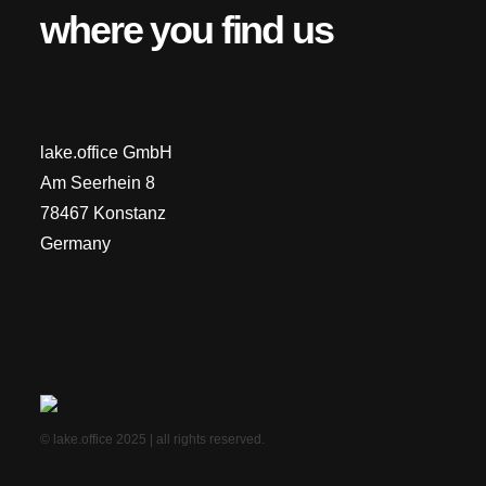
where you find us
lake.office GmbH
Am Seerhein 8
78467 Konstanz
Germany
© lake.office 2025 | all rights reserved.