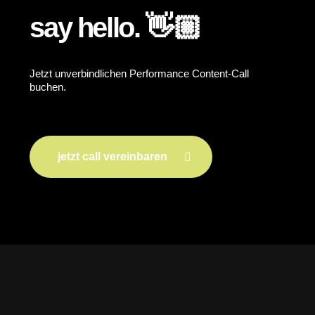
say hello. 👋🏼
Jetzt unverbindlichen Performance Content-Call
buchen.
jetzt call vereinbaren