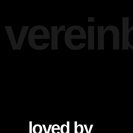
verein
loved by