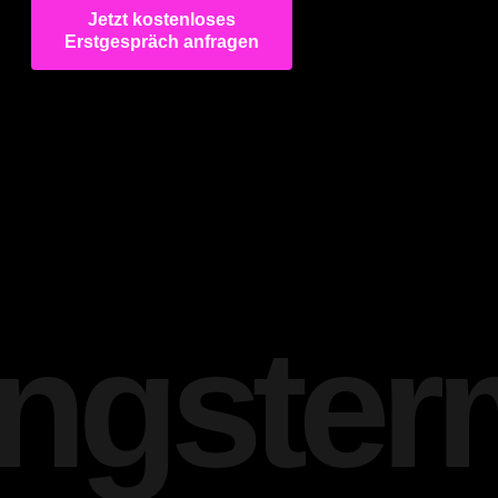
Jetzt kostenloses
Erstgespräch anfragen
ngster