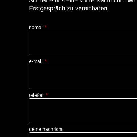
Schreibe uns eine kurze Nachricht - wir
Erstgespräch zu vereinbaren.
name:
e-mail
telefon
deine nachricht: