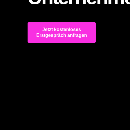
Jetzt kostenloses
Erstgespräch anfragen