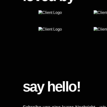
say hello!