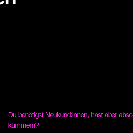
Du benötigst Neukund:innen, hast aber absol
kümmern?