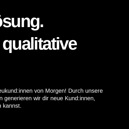
ösung.
qualitative
 Neukund:innen von Morgen! Durch unsere
en generieren wir dir neue Kund:innen,
 kannst.