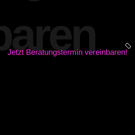
baren
Jetzt Beratungstermin vereinbaren!